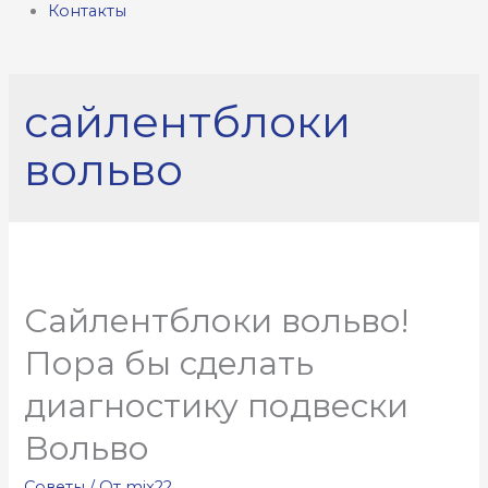
Контакты
сайлентблоки
вольво
Сайлентблоки вольво!
Пора бы сделать
диагностику подвески
Вольво
Советы
/ От
mix22